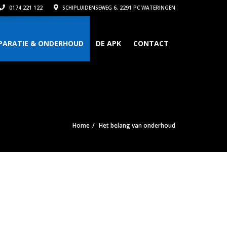
0174 221 122
SCHIPLUIDENSEWEG 6, 2291 PC WATERINGEN
PARATIE & ONDERHOUD
DE APK
CONTACT
Home
Het belang van onderhoud