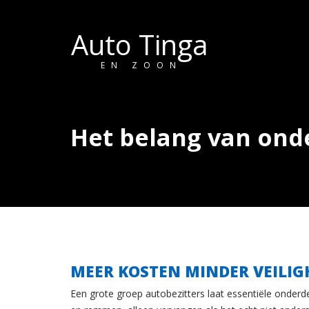
Auto Tinga
EN ZOON
Het belang van on
MEER KOSTEN MINDER VEILIG
Een grote groep autobezitters laat essentiële onderd