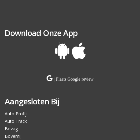
Download Onze App
| Plaats Google review
Aangesloten Bij
Auto Profijt
Auto Track
Bovag
Bovemij